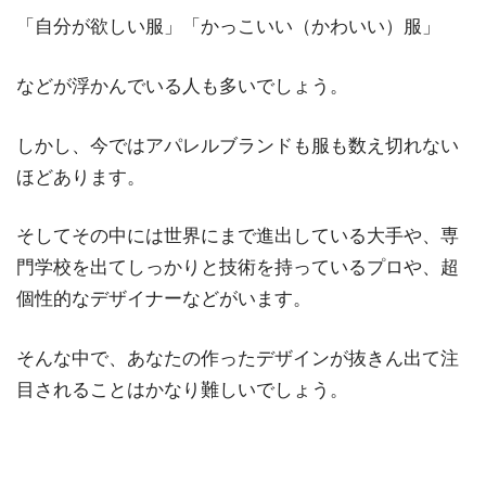
「自分が欲しい服」「かっこいい（かわいい）服」
などが浮かんでいる人も多いでしょう。
しかし、今ではアパレルブランドも服も数え切れない
ほどあります。
そしてその中には世界にまで進出している大手や、専
門学校を出てしっかりと技術を持っているプロや、超
個性的なデザイナーなどがいます。
そんな中で、あなたの作ったデザインが抜きん出て注
目されることはかなり難しいでしょう。