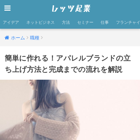
アイデア
ネットビジネス
方法
セミナー
仕事
フランチャ
ホーム
職種
簡単に作れる！アパレルブランドの立
ち上げ方法と完成までの流れを解説